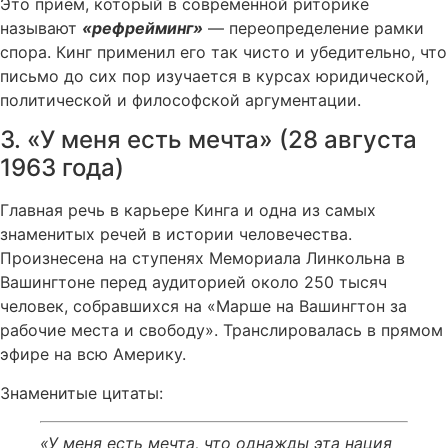
Это приём, который в современной риторике
называют
«рефрейминг»
— переопределение рамки
спора. Кинг применил его так чисто и убедительно, что
письмо до сих пор изучается в курсах юридической,
политической и философской аргументации.
3. «У меня есть мечта» (28 августа
1963 года)
Главная речь в карьере Кинга и одна из самых
знаменитых речей в истории человечества.
Произнесена на ступенях Мемориала Линкольна в
Вашингтоне перед аудиторией около 250 тысяч
человек, собравшихся на «Марше на Вашингтон за
рабочие места и свободу». Транслировалась в прямом
эфире на всю Америку.
Знаменитые цитаты:
«У меня есть мечта, что однажды эта нация