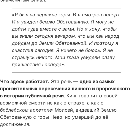
«Я был на вершине горы. И я смотрел поверх.
И я увидел Землю Обетованную. Я могу не
дойти туда вместе с вами. Но я хочу, чтобы
вы знали сегодня вечером, что мы как народ
дойдём до Земли Обетованной. И поэтому я
счастлив сегодня. Я ничего не боюсь. Я не
страшусь никого. Мои глаза увидели славу
пришествия Господа».
Что здесь работает.
Эта речь —
одно из самых
пронзительных пересечений личного и пророческого
в истории публичной речи
. Кинг говорит о своей
возможной смерти не как о страхе, а как о
библейском архетипе
: Моисей, видевший Землю
Обетованную с горы Нево, но умерший до её
достижения.