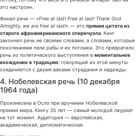
это настроен.
Финал речи —
«Free at last! Free at last! Thank God
Almighty, we are free at last!»
— это
прямая цитата из
старого афроамериканского спиричуэла
. Кинг
закончил речь не своими словами, а словами, которые
поколениями пели рабы и их потомки. Это превратило
речь из политического выступления в
моментальное
вхождение в традицию
: говорящий из этой минуты
соединяется с двумя веками страдания и надежды.
4. Нобелевская речь (10 декабря
1964 года)
Произнесена в Осло при вручении Нобелевской
премии мира. Кингу 35 лет — самый молодой лауреат
на тот момент. Аудитория — европейская,
академическая, дипломатическая.