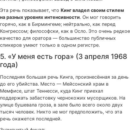
Эта речь показывает, что
Кинг владел своим стилем
на разных уровнях интенсивности
. Он мог говорить
горячо, как в Бирмингеме; нейтрально, как перед
Конгрессом; философски, как в Осло. Это очень редкое
качество для оратора — большинство публичных
спикеров умеют только в одном регистре.
5. «У меня есть гора» (3 апреля 1968
года)
Последняя большая речь Кинга, произнесённая за день
до его убийства. Место — Мейсонский храм в
Мемфисе, штат Теннесси, куда Кинг приехал
поддержать забастовку чернокожих мусорщиков. На
улице бушевала гроза, в зале было всего около двух
тысяч человек. Никто не мог предположить, что эта
речь окажется последней.
Знаменитый финал: