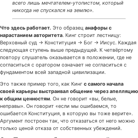
всего лишь мечтателем-утопистом, который
никогда не спускался на землю».
Что здесь работает.
Это образец
анафоры с
нарастанием авторитета
. Кинг строит лестницу:
Верховный суд → Конституция → Бог → Иисус. Каждая
следующая ступень выше предыдущей. К четвёртому
повтору слушатель оказывается в положении, где не
согласиться с оратором означает не согласиться с
фундаментом всей западной цивилизации.
Это также пример того, как Кинг
с самого начала
своей карьеры выстраивал общение через апелляцию
к общим ценностям
. Он не говорит «вы, белые,
неправы». Он говорит «если мы ошибаемся, то
ошибается Конституция, в которую вы тоже верите».
Аргумент построен так, что отказаться от него можно
только ценой отказа от собственных убеждений.