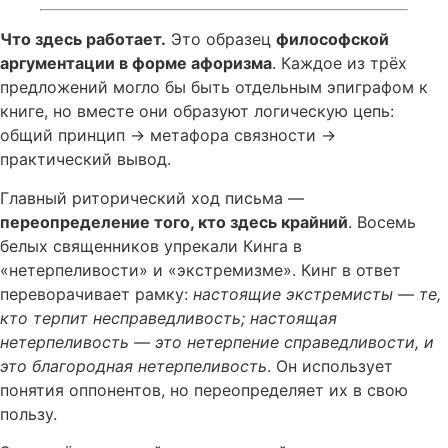
Что здесь работает.
Это образец
философской
аргументации в форме афоризма
. Каждое из трёх
предложений могло бы быть отдельным эпиграфом к
книге, но вместе они образуют логическую цепь:
общий принцип → метафора связности →
практический вывод.
Главный риторический ход письма —
переопределение того, кто здесь крайний
. Восемь
белых священников упрекали Кинга в
«нетерпеливости» и «экстремизме». Кинг в ответ
переворачивает рамку:
настоящие экстремисты — те,
кто терпит несправедливость; настоящая
нетерпеливость — это нетерпение справедливости, и
это благородная нетерпеливость
. Он использует
понятия оппонентов, но переопределяет их в свою
пользу.