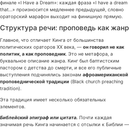
финале «I Have a Dream»: каждая фраза «I have a dream
that…» произносится медленнее предыдущей, словно
ораторский марафон выходит на финишную прямую.
Структура речи: проповедь как жанр
Главное, что отличает Кинга от большинства
политических ораторов XX века, —
он говорил не как
политик, а как проповедник
. Это не метафора, а
буквальное описание жанра. Кинг был баптистским
пастором с детства до смерти, и все его публичные
выступления подчинялись законам
афроамериканской
проповеднической традиции
(Black church preaching
tradition).
Эта традиция имеет несколько обязательных
элементов.
Библейский эпиграф или цитата.
Почти каждая
значимая речь Кинга начинается с отсылки к Библии —