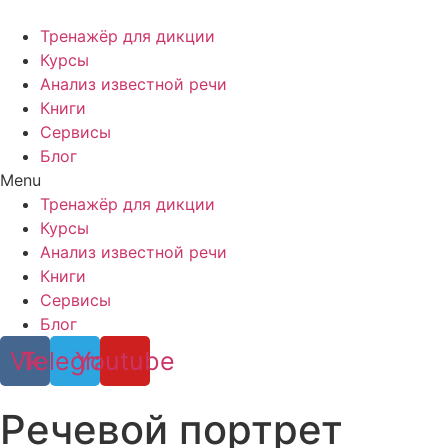
Перейти
к
Тренажёр для дикции
содержимому
Курсы
Анализ известной речи
Книги
Сервисы
Блог
Menu
Тренажёр для дикции
Курсы
Анализ известной речи
Книги
Сервисы
Блог
Vk
Telegram
Youtube
Речевой портрет