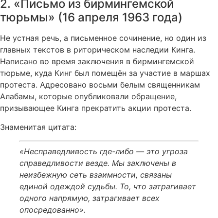
2. «Письмо из бирмингемской
тюрьмы» (16 апреля 1963 года)
Не устная речь, а письменное сочинение, но один из
главных текстов в риторическом наследии Кинга.
Написано во время заключения в бирмингемской
тюрьме, куда Кинг был помещён за участие в маршах
протеста. Адресовано восьми белым священникам
Алабамы, которые опубликовали обращение,
призывающее Кинга прекратить акции протеста.
Знаменитая цитата:
«Несправедливость где-либо — это угроза
справедливости везде. Мы заключены в
неизбежную сеть взаимности, связаны
единой одеждой судьбы. То, что затрагивает
одного напрямую, затрагивает всех
опосредованно».