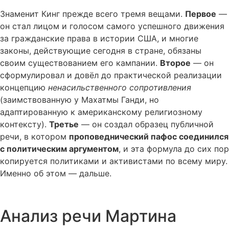
Знаменит Кинг прежде всего тремя вещами.
Первое
—
он стал лицом и голосом самого успешного движения
за гражданские права в истории США, и многие
законы, действующие сегодня в стране, обязаны
своим существованием его кампании.
Второе
— он
сформулировал и довёл до практической реализации
концепцию
ненасильственного сопротивления
(заимствованную у Махатмы Ганди, но
адаптированную к американскому религиозному
контексту).
Третье
— он создал образец публичной
речи, в котором
проповеднический пафос соединился
с политическим аргументом
, и эта формула до сих пор
копируется политиками и активистами по всему миру.
Именно об этом — дальше.
Анализ речи Мартина