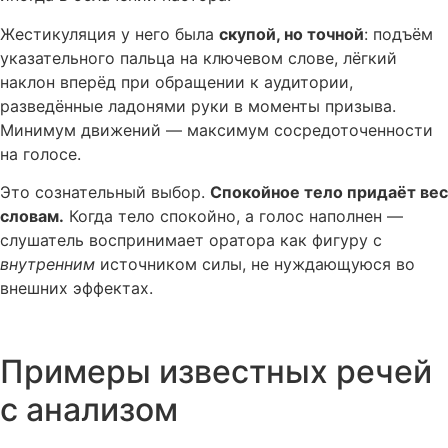
Жестикуляция у него была
скупой, но точной
: подъём
указательного пальца на ключевом слове, лёгкий
наклон вперёд при обращении к аудитории,
разведённые ладонями руки в моменты призыва.
Минимум движений — максимум сосредоточенности
на голосе.
Это сознательный выбор.
Спокойное тело придаёт вес
словам.
Когда тело спокойно, а голос наполнен —
слушатель воспринимает оратора как фигуру с
внутренним
источником силы, не нуждающуюся во
внешних эффектах.
Примеры известных речей
с анализом