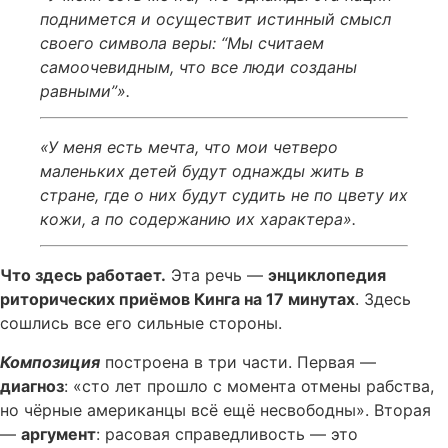
поднимется и осуществит истинный смысл
своего символа веры: “Мы считаем
самоочевидным, что все люди созданы
равными”».
«У меня есть мечта, что мои четверо
маленьких детей будут однажды жить в
стране, где о них будут судить не по цвету их
кожи, а по содержанию их характера».
Что здесь работает.
Эта речь —
энциклопедия
риторических приёмов Кинга на 17 минутах
. Здесь
сошлись все его сильные стороны.
Композиция
построена в три части. Первая —
диагноз
: «сто лет прошло с момента отмены рабства,
но чёрные американцы всё ещё несвободны». Вторая
—
аргумент
: расовая справедливость — это