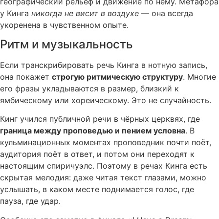
географический рельеф и движение по нему. Метафора
у Кинга
никогда не висит в воздухе
— она всегда
укоренена в чувственном опыте.
Ритм и музыкальность
Если транскрибировать речь Кинга в нотную запись,
она покажет
строгую ритмическую структуру
. Многие
его фразы укладываются в размер, близкий к
ямбическому или хореическому. Это не случайность.
Кинг учился публичной речи в чёрных церквях, где
граница между проповедью и пением условна
. В
кульминационных моментах проповедник почти поёт,
аудитория поёт в ответ, и потом они переходят к
настоящим спиричуэлс. Поэтому в речах Кинга есть
скрытая мелодия: даже читая текст глазами, можно
услышать, в каком месте поднимается голос, где
пауза, где удар.