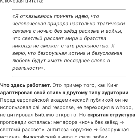
Ключевая цитата:
«Я отказываюсь принять идею, что
человеческая природа настолько трагически
связана с ночью без звёзд расизма и войны,
что светлый рассвет мира и братства
никогда не сможет стать реальностью. Я
верю, что безоружная истина и безусловная
любовь будут иметь последнее слово в
реальности».
Что здесь работает.
Это пример того, как Кинг
адаптировал свой стиль к другому типу аудитории
.
Перед европейской академической публикой он не
использовал call and response, не переходил в whoop,
не цитировал Библию открыто. Но
скрытая структура
проповеди осталась: метафора «ночь без звёзд →
светлый рассвет», антитеза «оружие → безоружная
истина», философский вывод о силе любви.