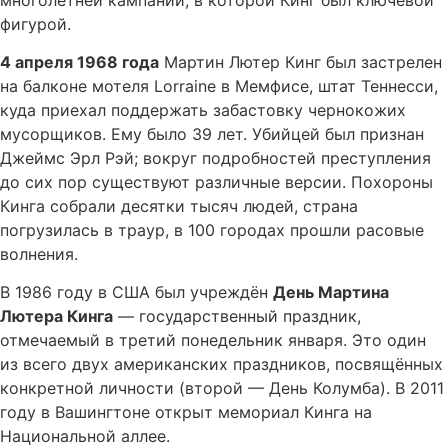
фигурой.
4 апреля 1968 года
Мартин Лютер Кинг был застрелен
на балконе мотеля Lorraine в Мемфисе, штат Теннесси,
куда приехал поддержать забастовку чернокожих
мусорщиков. Ему было 39 лет. Убийцей был признан
Джеймс Эрл Рэй; вокруг подробностей преступления
до сих пор существуют различные версии. Похороны
Кинга собрали десятки тысяч людей, страна
погрузилась в траур, в 100 городах прошли расовые
волнения.
В 1986 году в США был учреждён
День Мартина
Лютера Кинга
— государственный праздник,
отмечаемый в третий понедельник января. Это один
из всего двух американских праздников, посвящённых
конкретной личности (второй — День Колумба). В 2011
году в Вашингтоне открыт мемориал Кинга на
Национальной аллее.