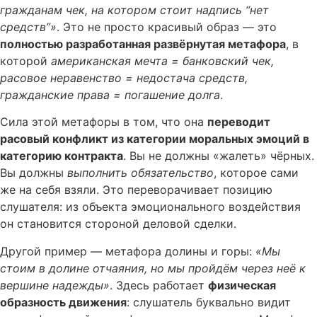
гражданам чек, на котором стоит надпись “нет
средств”»
. Это не просто красивый образ — это
полностью разработанная развёрнутая метафора
, в
которой
американская мечта = банковский чек,
расовое неравенство = недостача средств,
гражданские права = погашение долга
.
Сила этой метафоры в том, что она
переводит
расовый конфликт из категории моральных эмоций в
категорию контракта
. Вы не должны «жалеть» чёрных.
Вы должны
выполнить обязательство
, которое сами
же на себя взяли. Это переворачивает позицию
слушателя: из объекта эмоционального воздействия
он становится стороной деловой сделки.
Другой пример — метафора долины и горы:
«Мы
стоим в долине отчаяния, но мы пройдём через неё к
вершине надежды»
. Здесь работает
физическая
образность движения
: слушатель буквально видит