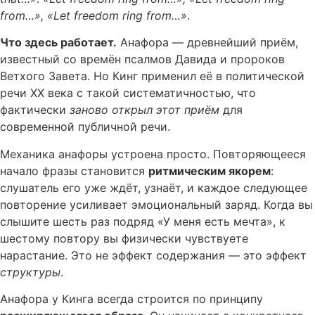
from…», «Let freedom ring from…»
.
Что здесь работает.
Анафора — древнейший приём,
известный со времён псалмов Давида и пророков
Ветхого Завета. Но Кинг применил её в политической
речи XX века с такой систематичностью, что
фактически
заново открыл этот приём
для
современной публичной речи.
Механика анафоры устроена просто. Повторяющееся
начало фразы становится
ритмическим якорем
:
слушатель его уже ждёт, узнаёт, и каждое следующее
повторение усиливает эмоциональный заряд. Когда вы
слышите шесть раз подряд «У меня есть мечта», к
шестому повтору вы физически чувствуете
нарастание. Это не эффект содержания — это эффект
структуры
.
Анафора у Кинга всегда строится по принципу