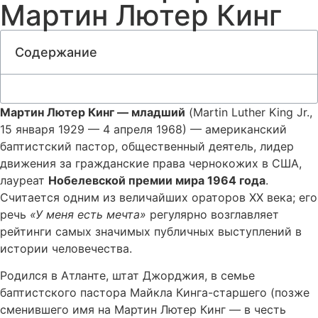
Мартин Лютер Кинг
Содержание
Мартин Лютер Кинг — младший
(Martin Luther King Jr.,
15 января 1929 — 4 апреля 1968) — американский
баптистский пастор, общественный деятель, лидер
движения за гражданские права чернокожих в США,
лауреат
Нобелевской премии мира 1964 года
.
Считается одним из величайших ораторов XX века; его
речь
«У меня есть мечта»
регулярно возглавляет
рейтинги самых значимых публичных выступлений в
истории человечества.
Родился в Атланте, штат Джорджия, в семье
баптистского пастора Майкла Кинга-старшего (позже
сменившего имя на Мартин Лютер Кинг — в честь