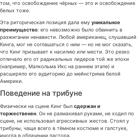
том, что освобождение чёрных — это и освобождение
белых тоже.
Эта риторическая позиция дала ему
уникальное
преимущество
: его невозможно было обвинить в
разжигании ненависти. Любой американец, слушавший
Кинга, мог не соглашаться с ним — но не мог сказать,
что Кинг призывает к насилию или мести. Это резко
отличало его от радикальных лидеров той же эпохи
(например, Малкольма Икс на раннем этапе) и
расширяло его аудиторию до мейнстрима белой
Америки.
Поведение на трибуне
Физически на сцене Кинг был
сдержан и
торжественен
. Он не размахивал руками, не ходил по
сцене, не использовал агрессивных жестов. Стоял у
трибуны, чаще всего в тёмном костюме и галстуке,
иногда в облачении пастора.