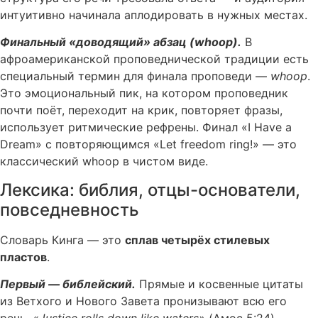
интуитивно начинала аплодировать в нужных местах.
Финальный «доводящий» абзац (whoop).
В
афроамериканской проповеднической традиции есть
специальный термин для финала проповеди —
whoop
.
Это эмоциональный пик, на котором проповедник
почти поёт, переходит на крик, повторяет фразы,
использует ритмические рефрены. Финал «I Have a
Dream» с повторяющимся «Let freedom ring!» — это
классический whoop в чистом виде.
Лексика: библия, отцы-основатели,
повседневность
Словарь Кинга — это
сплав четырёх стилевых
пластов
.
Первый — библейский.
Прямые и косвенные цитаты
из Ветхого и Нового Завета пронизывают всю его