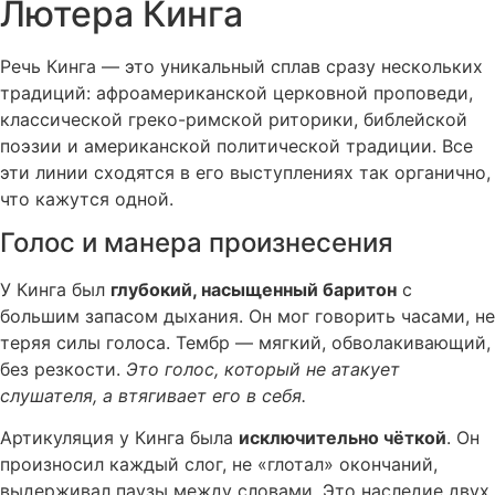
Лютера Кинга
Речь Кинга — это уникальный сплав сразу нескольких
традиций: афроамериканской церковной проповеди,
классической греко-римской риторики, библейской
поэзии и американской политической традиции. Все
эти линии сходятся в его выступлениях так органично,
что кажутся одной.
Голос и манера произнесения
У Кинга был
глубокий, насыщенный баритон
с
большим запасом дыхания. Он мог говорить часами, не
теряя силы голоса. Тембр — мягкий, обволакивающий,
без резкости.
Это голос, который не атакует
слушателя, а втягивает его в себя.
Артикуляция у Кинга была
исключительно чёткой
. Он
произносил каждый слог, не «глотал» окончаний,
выдерживал паузы между словами. Это наследие двух