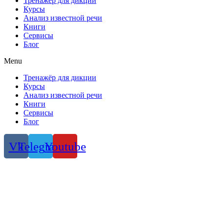
Тренажёр для дикции
Курсы
Анализ известной речи
Книги
Сервисы
Блог
Menu
Тренажёр для дикции
Курсы
Анализ известной речи
Книги
Сервисы
Блог
Vk
Telegram
Youtube