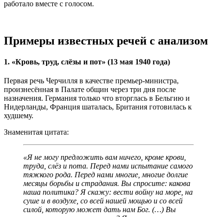
работало вместе с голосом.
Примеры известных речей с анализом
1. «Кровь, труд, слёзы и пот» (13 мая 1940 года)
Первая речь Черчилля в качестве премьер-министра,
произнесённая в Палате общин через три дня после
назначения. Германия только что вторглась в Бельгию и
Нидерланды, Франция шаталась, Британия готовилась к
худшему.
Знаменитая цитата:
«Я не могу предложить вам ничего, кроме крови,
труда, слёз и пота. Перед нами испытание самого
тяжкого рода. Перед нами многие, многие долгие
месяцы борьбы и страдания. Вы спросите: какова
наша политика? Я скажу: вести войну на море, на
суше и в воздухе, со всей нашей мощью и со всей
силой, которую может дать нам Бог. (…) Вы