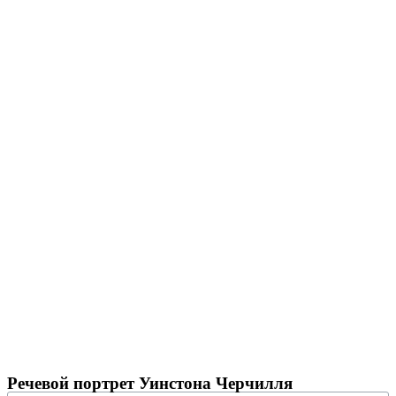
Речевой портрет Уинстона Черчилля