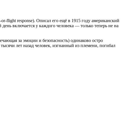
t-or-flight response). Описал его ещё в 1915 году американский
 день включается у каждого человека — только теперь не на
вечающая за эмоции и безопасность) одинаково остро
тысячи лет назад человек, изгнанный из племени, погибал