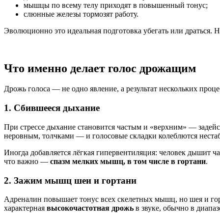
мышцы по всему телу приходят в повышенный тонус;
слюнные железы тормозят работу.
Эволюционно это идеальная подготовка убегать или драться. 
Что именно делает голос дрожащим
Дрожь голоса — не одно явление, а результат нескольких проце
1. Сбившееся дыхание
При стрессе дыхание становится частым и «верхним» — задейст
неровным, толчками — и голосовые складки колеблются неста
Иногда добавляется лёгкая гипервентиляция: человек дышит ча
что важно —
спазм мелких мышц, в том числе в гортани
.
2. Зажим мышц шеи и гортани
Адреналин повышает тонус всех скелетных мышц, но шея и го
характерная
высокочастотная дрожь
в звуке, обычно в диапа