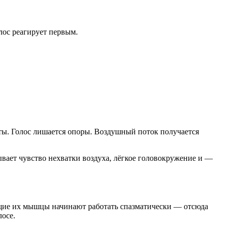
ос реагирует первым.
оты. Голос лишается опоры. Воздушный поток получается
ывает чувство нехватки воздуха, лёгкое головокружение и —
ющие их мышцы начинают работать спазматически — отсюда
лосе.