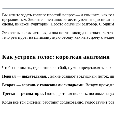
Вы хотите задать коллеге простой вопрос — и слышите, как го
прерывистым. Звоните в незнакомое место уточнить расписание
сцены, никакой аудитории. Просто обычный разговор. С одним
Это очень частая история, и она почти никогда не означает, что 
тело реагирует на пятиминутную беседу, как на встречу с медв
Как устроен голос: короткая анатомия
Чтобы понимать, где возникает сбой, нужно представлять, как 
Первая — дыхательная.
Лёгкие создают воздушный поток, диа
Вторая — гортань с голосовыми складками.
Воздух проходит
Третья — резонаторы.
Глотка, ротовая полость, носовые паз
Когда все три системы работают согласованно, голос звучит р