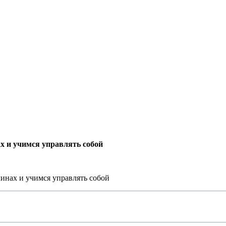
х и учимся управлять собой
чинах и учимся управлять собой