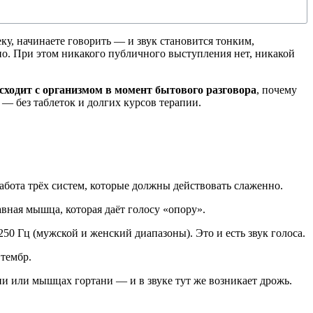
ку, начинаете говорить — и звук становится тонким,
но. При этом никакого публичного выступления нет, никакой
сходит с организмом в момент бытового разговора
, почему
 — без таблеток и долгих курсов терапии.
абота трёх систем, которые должны действовать слаженно.
вная мышца, которая даёт голосу «опору».
50 Гц (мужской и женский диапазоны). Это и есть звук голоса.
тембр.
ии или мышцах гортани — и в звуке тут же возникает дрожь.