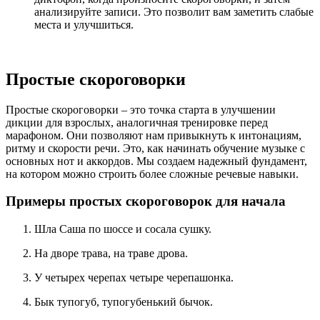
анализируйте записи. Это позволит вам заметить слабые
места и улучшиться.
Простые скороговорки
Простые скороговорки – это точка старта в улучшении
дикции для взрослых, аналогичная тренировке перед
марафоном. Они позволяют нам привыкнуть к интонациям,
ритму и скорости речи. Это, как начинать обучение музыке с
основных нот и аккордов. Мы создаем надежный фундамент,
на котором можно строить более сложные речевые навыки.
Примеры простых скороговорок для начала
Шла Саша по шоссе и сосала сушку.
На дворе трава, на траве дрова.
У четырех черепах четыре черепашонка.
Бык тупогуб, тупогубенький бычок.