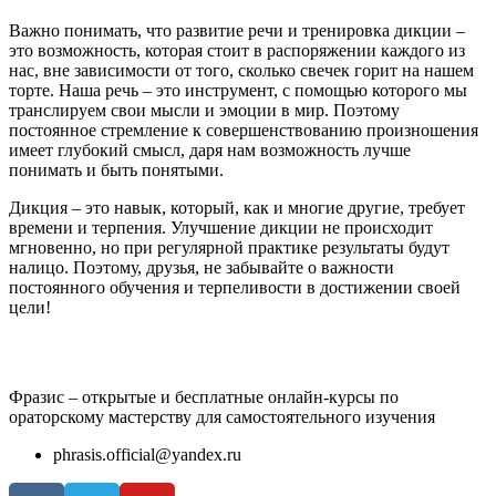
Важно понимать, что развитие речи и тренировка дикции –
это возможность, которая стоит в распоряжении каждого из
нас, вне зависимости от того, сколько свечек горит на нашем
торте. Наша речь – это инструмент, с помощью которого мы
транслируем свои мысли и эмоции в мир. Поэтому
постоянное стремление к совершенствованию произношения
имеет глубокий смысл, даря нам возможность лучше
понимать и быть понятыми.
Дикция – это навык, который, как и многие другие, требует
времени и терпения. Улучшение дикции не происходит
мгновенно, но при регулярной практике результаты будут
налицо. Поэтому, друзья, не забывайте о важности
постоянного обучения и терпеливости в достижении своей
цели!
Фразис – открытые и бесплатные онлайн-курсы по
ораторскому мастерству для самостоятельного изучения
phrasis.official@yandex.ru