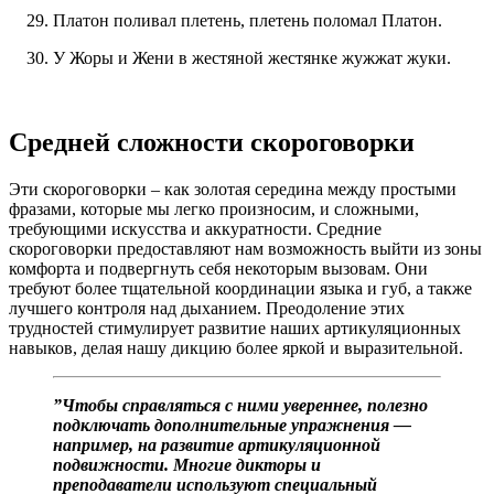
Платон поливал плетень, плетень поломал Платон.
У Жоры и Жени в жестяной жестянке жужжат жуки.
Средней сложности скороговорки
Эти скороговорки – как золотая середина между простыми
фразами, которые мы легко произносим, и сложными,
требующими искусства и аккуратности. Средние
скороговорки предоставляют нам возможность выйти из зоны
комфорта и подвергнуть себя некоторым вызовам. Они
требуют более тщательной координации языка и губ, а также
лучшего контроля над дыханием. Преодоление этих
трудностей стимулирует развитие наших артикуляционных
навыков, делая нашу дикцию более яркой и выразительной.
”Чтобы справляться с ними увереннее, полезно
подключать дополнительные упражнения —
например, на развитие артикуляционной
подвижности. Многие дикторы и
преподаватели используют специальный