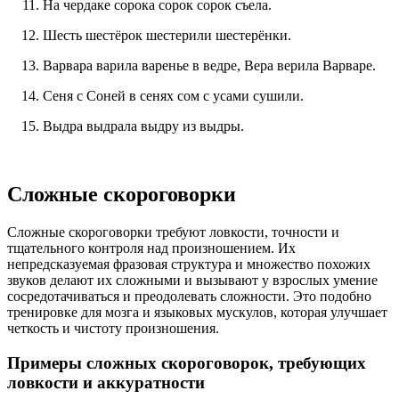
На чердаке сорока сорок сорок съела.
Шесть шестёрок шестерили шестерёнки.
Варвара варила варенье в ведре, Вера верила Варваре.
Сеня с Соней в сенях сом с усами сушили.
Выдра выдрала выдру из выдры.
Сложные скороговорки
Сложные скороговорки требуют ловкости, точности и
тщательного контроля над произношением. Их
непредсказуемая фразовая структура и множество похожих
звуков делают их сложными и вызывают у взрослых умение
сосредотачиваться и преодолевать сложности. Это подобно
тренировке для мозга и языковых мускулов, которая улучшает
четкость и чистоту произношения.
Примеры сложных скороговорок, требующих
ловкости и аккуратности