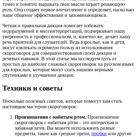
точно и понятно выражать свои мысли играет решающую
роль. Она создает первое впечатление и определяет, насколько
наше общение эффективным и запоминающимся.
Четкая и правильная дикция помогает избежать
недоразумений и миссинтерпретаций, подчеркивает нашу
уверенность и профессионализм, и, конечно же, делает нашу
речь приятной для слушателей. Ведь взрослые, как и дети,
могут извлекать огромную пользу из использования
скороговорок для совершенствования своей дикции и
речевых навыков. В этой статье мы исследуем путь от
простых до наиболее сложных скороговорок на русском языке
для взрослых, которые могут стать вашими верными
спутниками в улучшении дикции.
Техники и советы
Несколько полезных советов, которые помогут вам стать
настоящим мастером скороговорок:
Произношения с набитым ртом.
Произношение
скороговорок с набитым ртом – это интересная и
забавная затея. Вы можете использовать разные
предметы, такие как грецкие орехи,
пробки
или другие