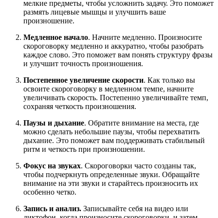
мелкие предметы, чтобы усложнить задачу. Это поможет
размять лицевые мышцы и улучшить ваше
произношение.
Медленное начало
. Начните медленно. Произносите
скороговорку медленно и аккуратно, чтобы разобрать
каждое слово. Это поможет вам понять структуру фразы
и улучшит точность произношения.
Постепенное увеличение скорости
. Как только вы
освоите скороговорку в медленном темпе, начните
увеличивать скорость. Постепенно увеличивайте темп,
сохраняя четкость произношения.
Паузы и дыхание
. Обратите внимание на места, где
можно сделать небольшие паузы, чтобы перехватить
дыхание. Это поможет вам поддерживать стабильный
ритм и четкость при произношении.
Фокус на звуках
. Скороговорки часто созданы так,
чтобы подчеркнуть определенные звуки. Обращайте
внимание на эти звуки и старайтесь произносить их
особенно четко.
Запись и анализ.
Записывайте себя на видео или
диктофон, когда произносите скороговорки, и затем